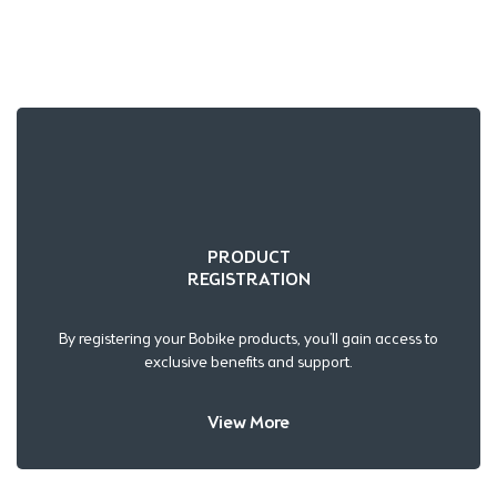
PRODUCT
REGISTRATION
By registering your Bobike products, you’ll gain access to
exclusive benefits and support.
View More