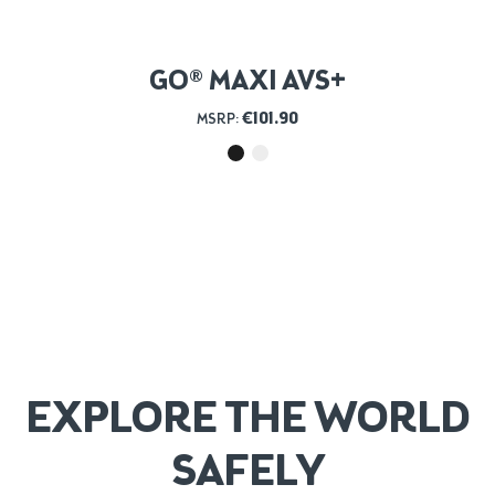
GO® MAXI AVS+
€
101.90
MSRP:
EXPLORE THE WORLD
SAFELY