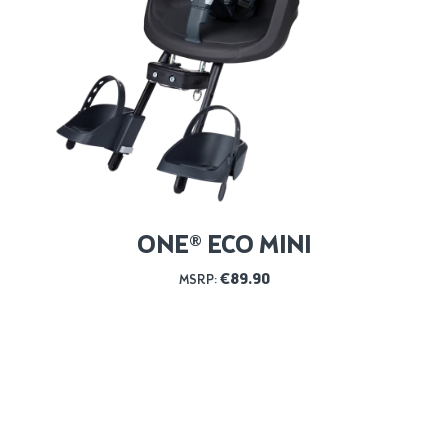
ONE® ECO MINI
€
89.90
MSRP: