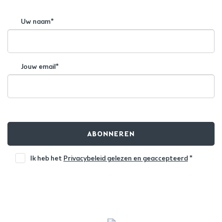
Uw naam*
Jouw email*
ABONNEREN
Ik heb het
Privacybeleid gelezen en geaccepteerd
*