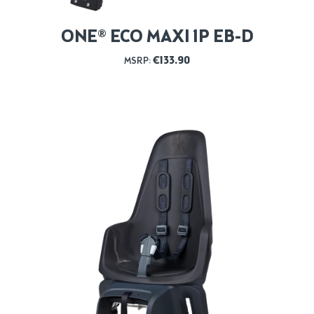
ONE® ECO MAXI 1P EB-D
€
133.90
MSRP: