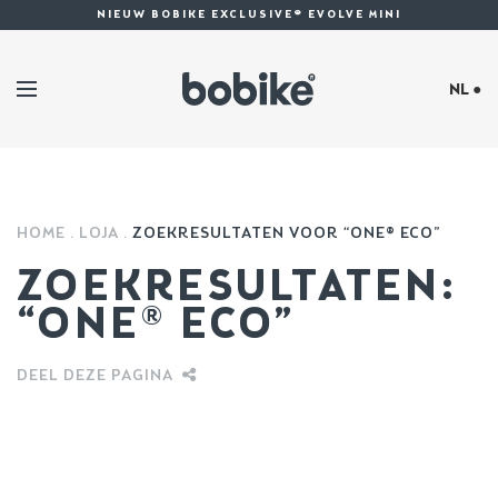
NIEUW BOBIKE EXCLUSIVE® EVOLVE MINI
NL ●
HOME
LOJA
ZOEKRESULTATEN VOOR “ONE® ECO”
ZOEKRESULTATEN:
“ONE® ECO”
DEEL DEZE PAGINA