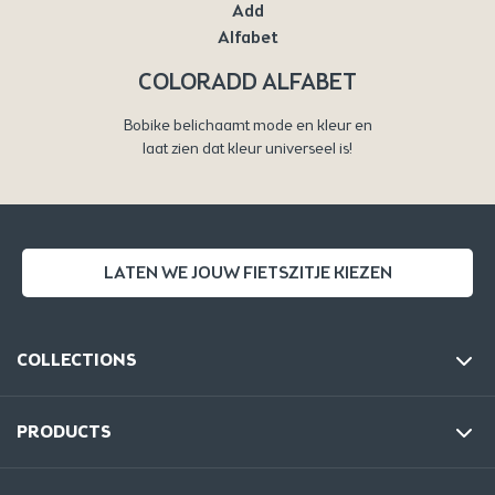
COLORADD ALFABET
Bobike belichaamt mode en kleur en
laat zien dat kleur universeel is!
LATEN WE JOUW FIETSZITJE KIEZEN
COLLECTIONS
PRODUCTS