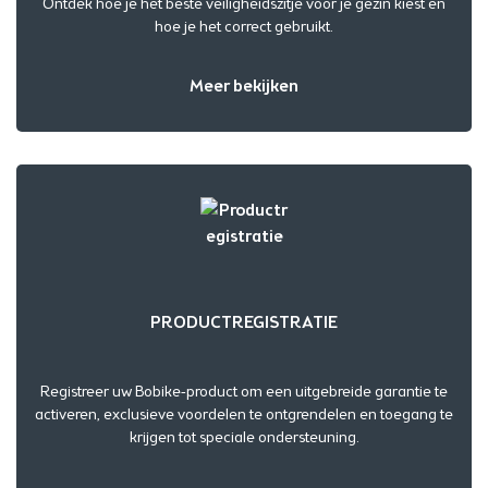
Ontdek hoe je het beste veiligheidszitje voor je gezin kiest en
hoe je het correct gebruikt.
Meer bekijken
PRODUCTREGISTRATIE
Registreer uw Bobike-product om een uitgebreide garantie te
activeren, exclusieve voordelen te ontgrendelen en toegang te
krijgen tot speciale ondersteuning.