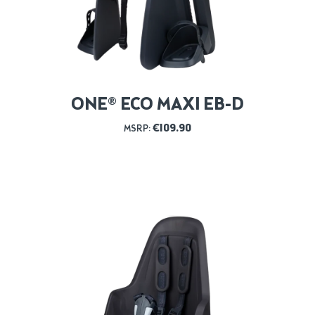
ONE® ECO MAXI EB-D
€
109.90
MSRP: