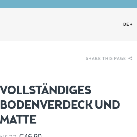
DE ●
SHARE THIS PAGE
VOLLSTÄNDIGES
BODENVERDECK UND
MATTE
€
46.90