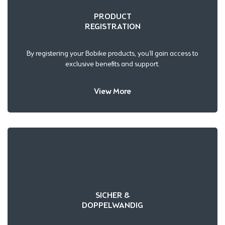
PRODUCT
REGISTRATION
By registering your Bobike products, you’ll gain access to
exclusive benefits and support.
View More
SICHER &
DOPPELWANDIG