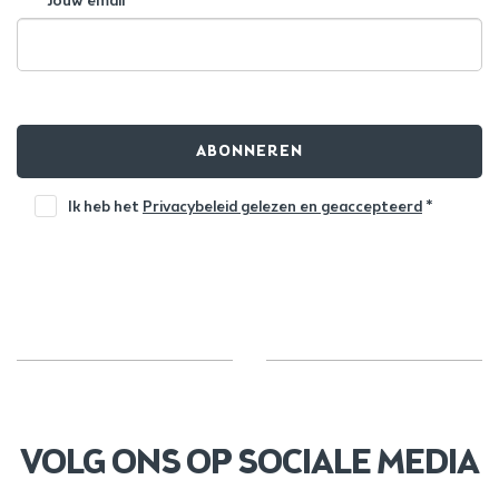
Jouw email*
ABONNEREN
Ik heb het
Privacybeleid gelezen en geaccepteerd
*
VOLG ONS OP SOCIALE MEDIA