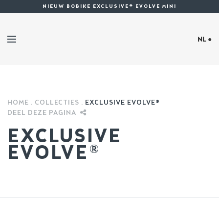
NIEUW BOBIKE EXCLUSIVE® EVOLVE MINI
NL ●
HOME
COLLECTIES
EXCLUSIVE EVOLVE®
DEEL DEZE PAGINA
EXCLUSIVE
EVOLVE®