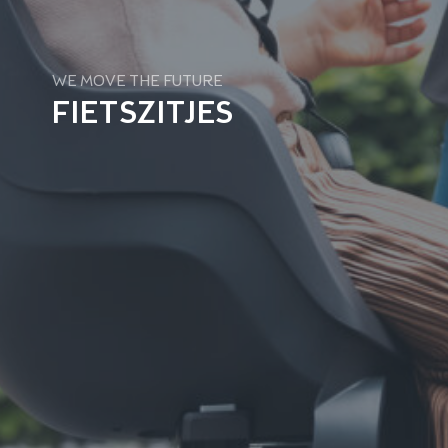
WE MOVE THE FUTURE
FIETSZITJES