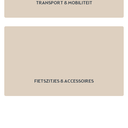
TRANSPORT & MOBILITEIT
FIETSZITJES & ACCESSOIRES