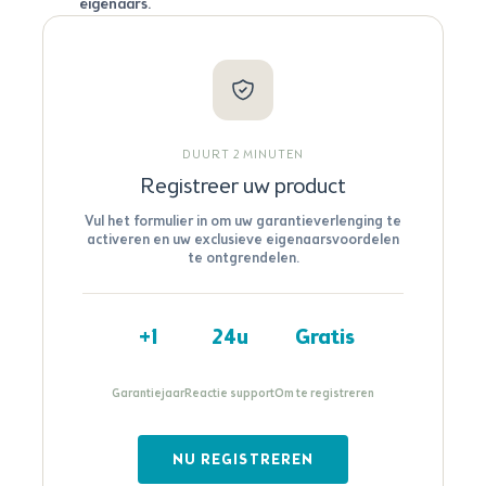
eigenaars.
DUURT 2 MINUTEN
Registreer uw product
Vul het formulier in om uw garantieverlenging te
activeren en uw exclusieve eigenaarsvoordelen
te ontgrendelen.
+1
24u
Gratis
Garantiejaar
Reactie support
Om te registreren
NU REGISTREREN