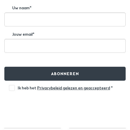
Uw naam*
Jouw email*
ABONNEREN
Ik heb het
Privacybeleid gelezen en geaccepteerd
*