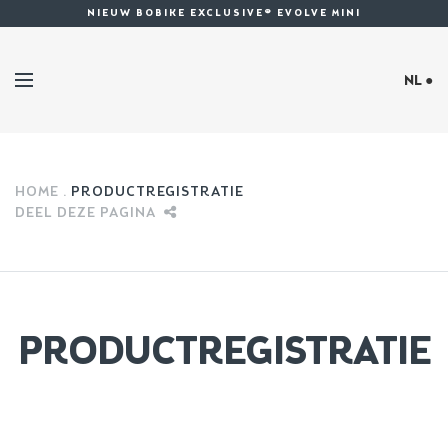
NIEUW BOBIKE EXCLUSIVE® EVOLVE MINI
NL ●
HOME
PRODUCTREGISTRATIE
DEEL DEZE PAGINA
PRODUCTREGISTRATIE