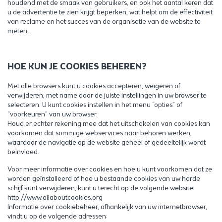
houdend met de smaak van gebruikers, en ook het aantal keren dat
u de advertentie te zien krijgt beperken, wat helpt om de effectiviteit
van reclame en het succes van de organisatie van de website te
meten..
HOE KUN JE COOKIES BEHEREN?
Met alle browsers kunt u cookies accepteren, weigeren of
verwijderen, met name door de juiste instellingen in uw browser te
selecteren. U kunt cookies instellen in het menu “opties” of
“voorkeuren” van uw browser.
Houd er echter rekening mee dat het uitschakelen van cookies kan
voorkomen dat sommige webservices naar behoren werken,
waardoor de navigatie op de website geheel of gedeeltelijk wordt
beïnvloed.
Voor meer informatie over cookies en hoe u kunt voorkomen dat ze
worden geïnstalleerd of hoe u bestaande cookies van uw harde
schijf kunt verwijderen, kunt u terecht op de volgende website:
http://www.allaboutcookies.org
Informatie over cookiebeheer, afhankelijk van uw internetbrowser,
vindt u op de volgende adressen: