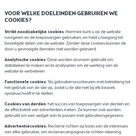
VOOR WELKE DOELEINDEN GEBRUIKEN WE
COOKIES?
Strikt noodzakelijke cookies
: Hiermee kunt u op de website
navigeren en de toepassingen gebruiken, en hebt u toegang tot
beveiligde delen van de website. Zonder deze cookies kunnen de
door u gevraagde diensten niet worden geleverd.
Analytische cookies
: Deze worden anoniem gebruikt om
statistieken te maken en te analyseren om de werking van de
website te verbeteren.
Functionele cookies
: Sla gebruikersvoorkeuren met betrekking tot
het gebruik van de site op, zodat u de site niet bij elk bezoek
opnieuw hoeft in te stellen.
Cookies van derden
: het succes van toepassingen van derden en
de effectiviteit van advertenties meten. Ze kunnen ook worden
gebruikt om een widget aan te passen met gebruikersgegevens.
Advertentiecookies:
Reclame richten op basis van de interesses
van elke gebruiker, om reclamecampagnes te richten rekening