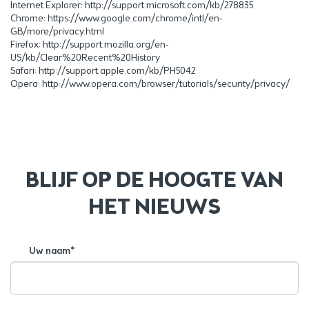
Internet Explorer: http://support.microsoft.com/kb/278835
Chrome: https://www.google.com/chrome/intl/en-
GB/more/privacy.html
Firefox: http://support.mozilla.org/en-
US/kb/Clear%20Recent%20History
Safari: http://support.apple.com/kb/PH5042
Opera: http://www.opera.com/browser/tutorials/security/privacy/
BLIJF OP DE HOOGTE VAN
HET NIEUWS
Uw naam*