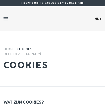
NIEUW BOBIKE EXCLUSIVE® EVOLVE MINI
NL ●
HOME
COOKIES
DEEL DEZE PAGINA
COOKIES
WAT ZIJN COOKIES?