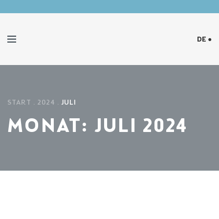
DE ●
START
2024
JULI
MONAT:
JULI 2024