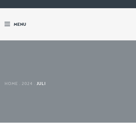
MENU
HOME
2024
JULI