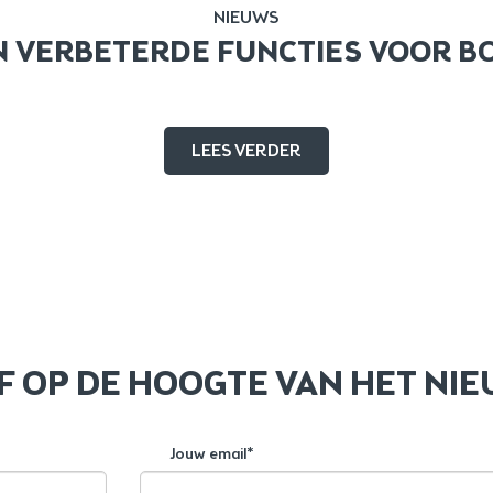
NIEUWS
 VERBETERDE FUNCTIES VOOR B
LEES VERDER
JF OP DE HOOGTE VAN HET NI
Jouw email*