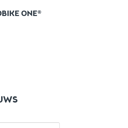
OBIKE ONE®
EUWS