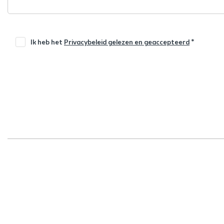
Ik heb het
Privacybeleid gelezen en geaccepteerd
*