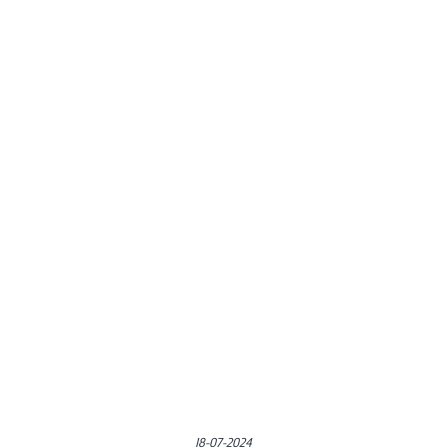
Gepubliceerd in:
18-07-2024