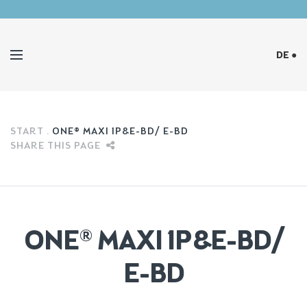
DE ●
START
ONE® MAXI 1P&E-BD/ E-BD
SHARE THIS PAGE
ONE® MAXI 1P&E-BD/
E-BD