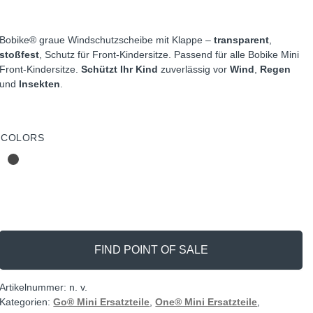
Bobike® graue Windschutzscheibe mit Klappe –
transparent
,
stoßfest
, Schutz für Front-Kindersitze. Passend für alle Bobike Mini
Front-Kindersitze.
Schützt Ihr Kind
zuverlässig vor
Wind
,
Regen
und
Insekten
.
COLORS
FIND POINT OF SALE
Artikelnummer:
n. v.
Kategorien:
Go® Mini Ersatzteile
,
One® Mini Ersatzteile
,