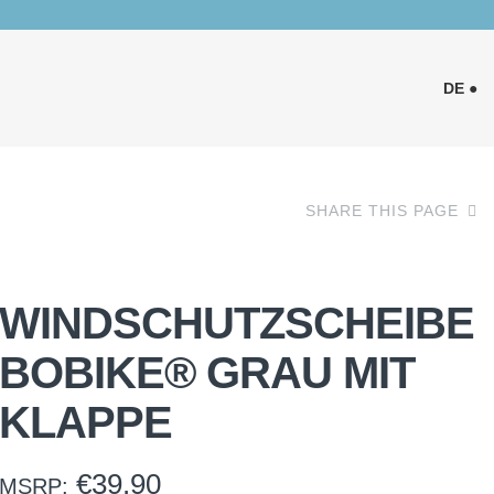
DE ●
SHARE THIS PAGE
WINDSCHUTZSCHEIBE
BOBIKE® GRAU MIT
KLAPPE
€
39.90
MSRP: