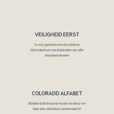
VEILIGHEID EERST
In ons geavanceerde interne
laboratorium verdubbelen we alle
standaardeisen
COLORADD ALFABET
Bobike belichaamt mode en kleur en
laat zien dat kleur universeel is!