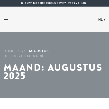
NIEUW BOBIKE EXCLUSIVE® EVOLVE MINI
NL ●
HOME
2025
AUGUSTUS
DEEL DEZE PAGINA
MAAND:
AUGUSTUS
2025