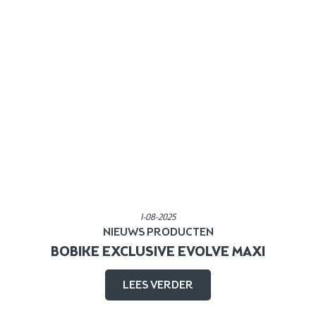
Gepubliceerd in:
1-08-2025
NIEUWS
PRODUCTEN
BOBIKE EXCLUSIVE EVOLVE MAXI
LEES VERDER