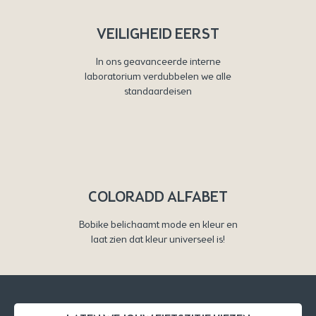
VEILIGHEID EERST
In ons geavanceerde interne
laboratorium verdubbelen we alle
standaardeisen
COLORADD ALFABET
Bobike belichaamt mode en kleur en
laat zien dat kleur universeel is!