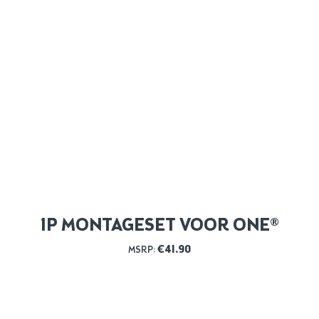
1P MONTAGESET VOOR ONE®
€
41.90
MSRP: