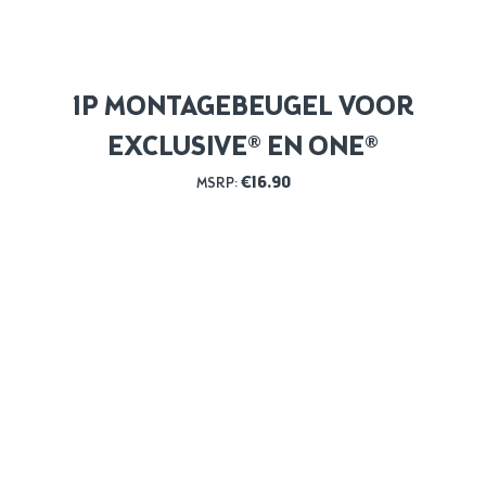
1P MONTAGEBEUGEL VOOR
EXCLUSIVE® EN ONE®
€
16.90
MSRP: