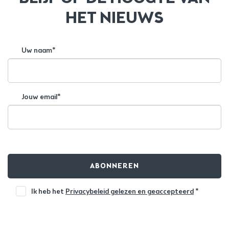
HET NIEUWS
Uw naam*
Jouw email*
ABONNEREN
Ik heb het
Privacybeleid gelezen en geaccepteerd
*