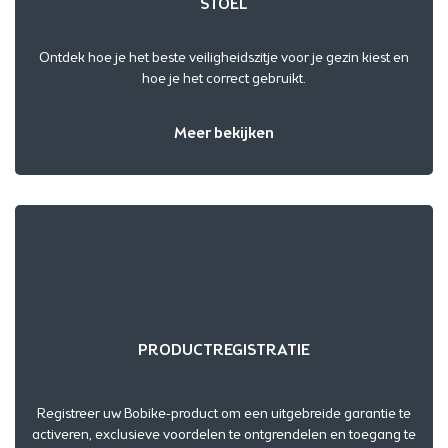
STOEL
Ontdek hoe je het beste veiligheidszitje voor je gezin kiest en
hoe je het correct gebruikt.
Meer bekijken
PRODUCTREGISTRATIE
Registreer uw Bobike-product om een uitgebreide garantie te
activeren, exclusieve voordelen te ontgrendelen en toegang te