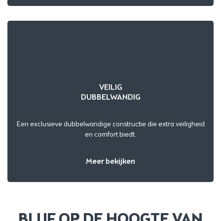
VEILIG
DUBBELWANDIG
Een exclusieve dubbelwandige constructie die extra veiligheid
en comfort biedt.
Meer bekijken
BLIJF OP DE HOOGTE VAN