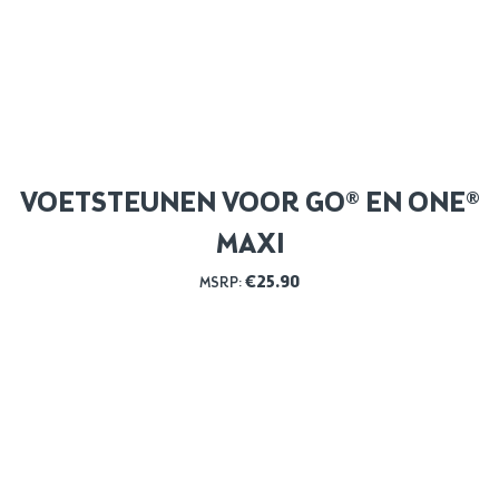
VOETSTEUNEN VOOR GO® EN ONE®
MAXI
€
25.90
MSRP: