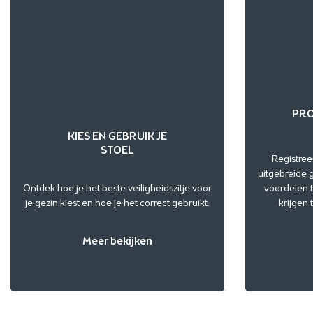
PRO
KIES EN GEBRUIK JE
STOEL
Registree
uitgebreide g
Ontdek hoe je het beste veiligheidszitje voor
voordelen 
je gezin kiest en hoe je het correct gebruikt.
krijgen 
Meer bekijken