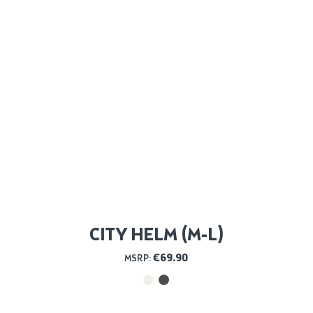
CITY HELM (M-L)
€
69.90
MSRP: