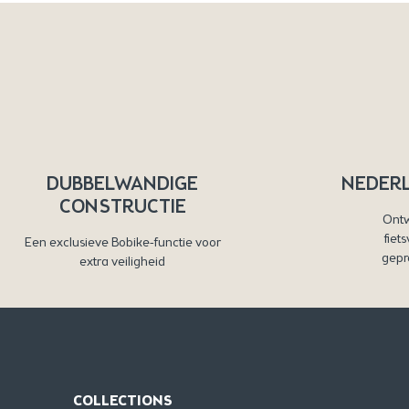
DUBBELWANDIGE
NEDER
CONSTRUCTIE
Ontw
fiet
Een exclusieve Bobike-functie voor
gepr
extra veiligheid
COLLECTIONS