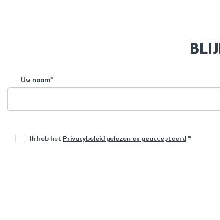
BLI
Uw naam*
Ik heb het
Privacybeleid gelezen en geaccepteerd
*