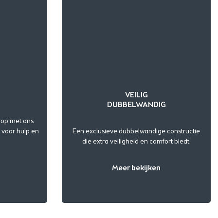
VEILIG
DUBBELWANDIG
t op met ons
voor hulp en
Een exclusieve dubbelwandige constructie
die extra veiligheid en comfort biedt.
Meer bekijken