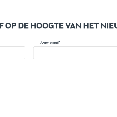
JF OP DE HOOGTE VAN HET NI
Jouw email*