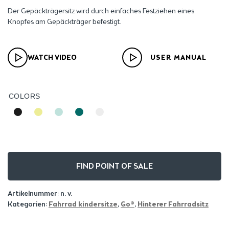
Der Gepäckträgersitz wird durch einfaches Festziehen eines
Knopfes am Gepäckträger befestigt.
WATCH VIDEO
USER MANUAL
COLORS
FIND POINT OF SALE
Artikelnummer:
n. v.
Kategorien:
Fahrrad kindersitze
,
Go®
,
Hinterer Fahrradsitz