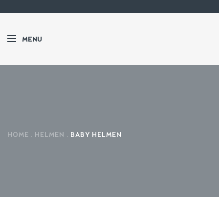
MENU
HOME
HELMEN
BABY HELMEN