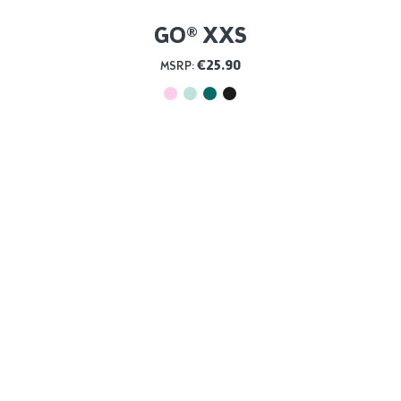
GO® XXS
€
25.90
MSRP: