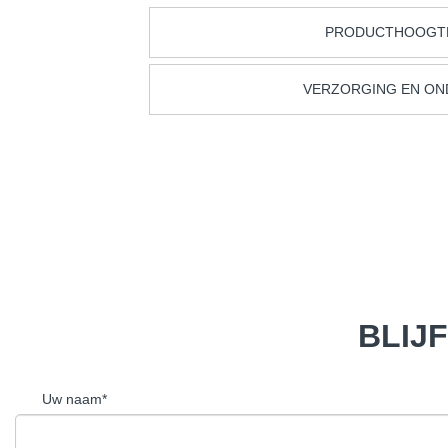
PRODUCTHOOGT
VERZORGING EN O
BLIJ
Uw naam*