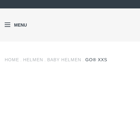
MENU
HOME
HELMEN
BABY HELMEN
GO® XXS