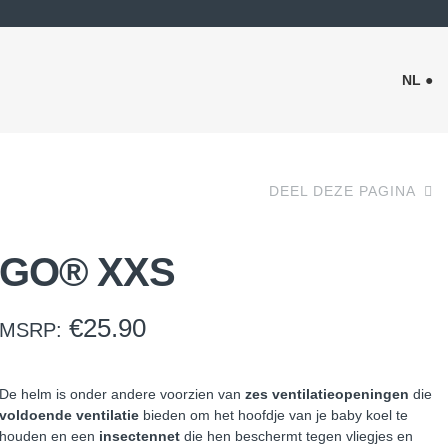
NL ●
DEEL DEZE PAGINA
GO® XXS
€
25.90
MSRP:
De helm is onder andere voorzien van
zes ventilatieopeningen
die
voldoende ventilatie
bieden om het hoofdje van je baby koel te
houden en een
insectennet
die hen beschermt tegen vliegjes en