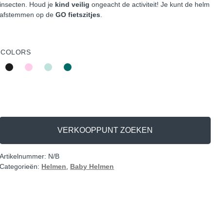
insecten. Houd je
kind veilig
ongeacht de activiteit! Je kunt de helm
afstemmen op de
GO fietszitjes
.
COLORS
VERKOOPPUNT ZOEKEN
Artikelnummer:
N/B
Categorieën:
Helmen
,
Baby Helmen