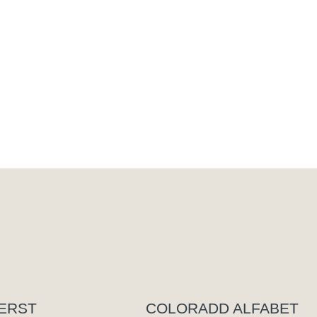
EERST
COLORADD ALFABET