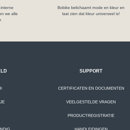
interne
Bobike belichaamt mode en kleur en
en we alle
laat zien dat kleur universeel is!
n
ELD
SUPPORT
®
CERTIFICATEN EN DOCUMENTEN
JE
VEELGESTELDE VRAGEN
PRODUCTREGISTRATIE
ANDIG
HANDLEIDINGEN