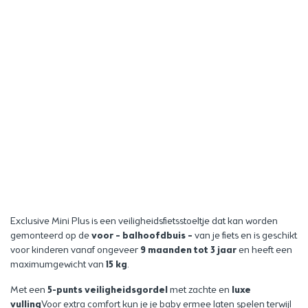
Exclusive Mini Plus is een veiligheidsfietsstoeltje dat kan worden
gemonteerd op de
voor – balhoofdbuis –
van je fiets en is geschikt
voor kinderen vanaf ongeveer
9 maanden tot 3 jaar
en heeft een
maximumgewicht van
15 kg
.
Met een
5-punts veiligheidsgordel
met zachte en
luxe
vulling
Voor extra comfort kun je je baby ermee laten spelen terwijl