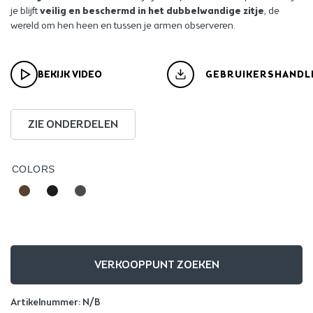
je blijft
veilig en beschermd in het dubbelwandige zitje
, de
wereld om hen heen en tussen je armen observeren.
BEKIJK VIDEO
GEBRUIKERSHANDL
ZIE ONDERDELEN
COLORS
VERKOOPPUNT ZOEKEN
Artikelnummer:
N/B