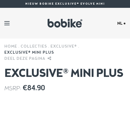
NIEUW BOBIKE EXCLUSIVE® EVOLVE MINI
NL ●
HOME
COLLECTIES
EXCLUSIVE®
EXCLUSIVE® MINI PLUS
DEEL DEZE PAGINA
EXCLUSIVE® MINI PLUS
€
84.90
MSRP: