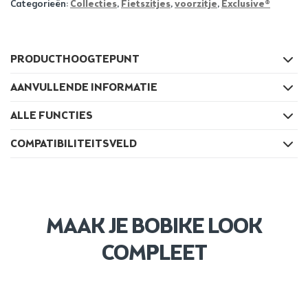
Categorieën:
Collecties
,
Fietszitjes
,
voorzitje
,
Exclusive®
PRODUCTHOOGTEPUNT
AANVULLENDE INFORMATIE
ALLE FUNCTIES
COMPATIBILITEITSVELD
MAAK JE BOBIKE LOOK
COMPLEET