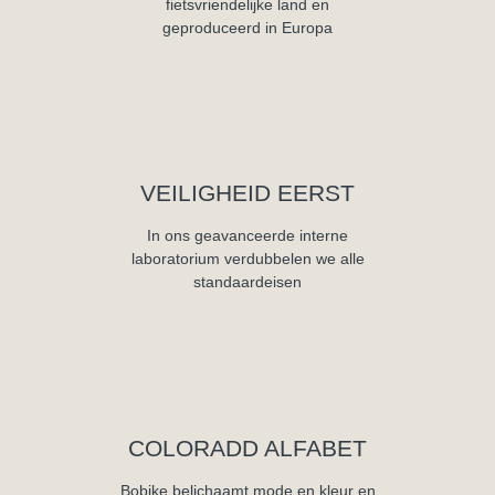
fietsvriendelijke land en
geproduceerd in Europa
VEILIGHEID EERST
In ons geavanceerde interne
laboratorium verdubbelen we alle
standaardeisen
COLORADD ALFABET
Bobike belichaamt mode en kleur en