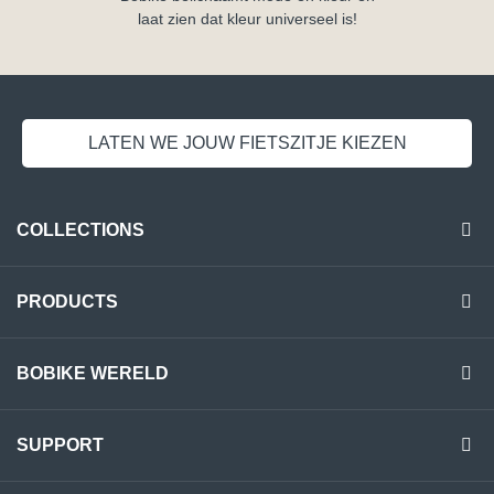
laat zien dat kleur universeel is!
LATEN WE JOUW FIETSZITJE KIEZEN
COLLECTIONS
PRODUCTS
BOBIKE WERELD
SUPPORT