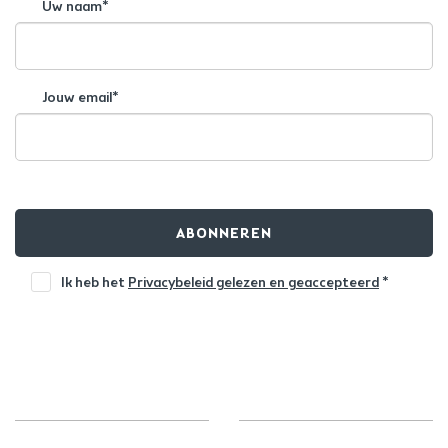
Uw naam*
Jouw email*
ABONNEREN
Ik heb het
Privacybeleid gelezen en geaccepteerd
*