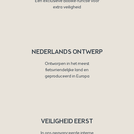
Een exclusieve Bobike-functie voor
extra veiligheid
NEDERLANDS ONTWERP
Ontworpen in het meest
fietsvriendelijke land en
geproduceerd in Europa
VEILIGHEID EERST
In ons geavanceerde interne