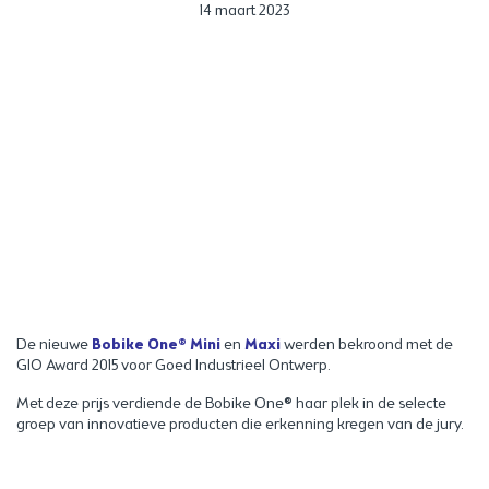
Gepubliceerd in:
14 maart 2023
De nieuwe
Bobike One® Mini
en
Maxi
werden bekroond met de
GIO Award 2015 voor Goed Industrieel Ontwerp.
Met deze prijs verdiende de Bobike One® haar plek in de selecte
groep van innovatieve producten die erkenning kregen van de jury.