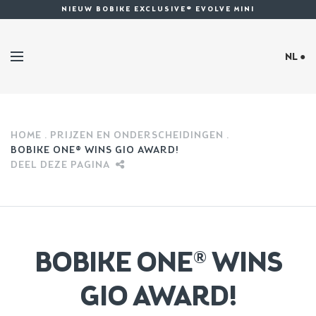
NIEUW BOBIKE EXCLUSIVE® EVOLVE MINI
NL ●
HOME
PRIJZEN EN ONDERSCHEIDINGEN
BOBIKE ONE® WINS GIO AWARD!
DEEL DEZE PAGINA
BOBIKE ONE® WINS
GIO AWARD!