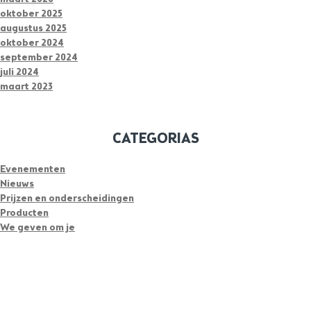
oktober 2025
augustus 2025
oktober 2024
september 2024
juli 2024
maart 2023
CATEGORIAS
Evenementen
Nieuws
Prijzen en onderscheidingen
Producten
We geven om je